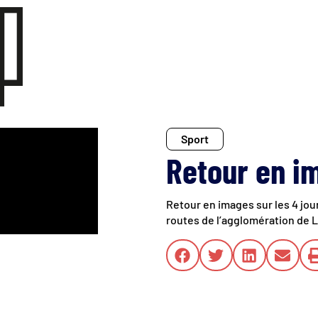
Sport
Retour en im
Retour en images sur les 4 jou
routes de l’agglomération de 