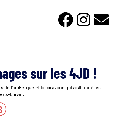
ages sur les 4JD !
rs de Dunkerque et la caravane qui a sillonné les
Lens-Liévin.