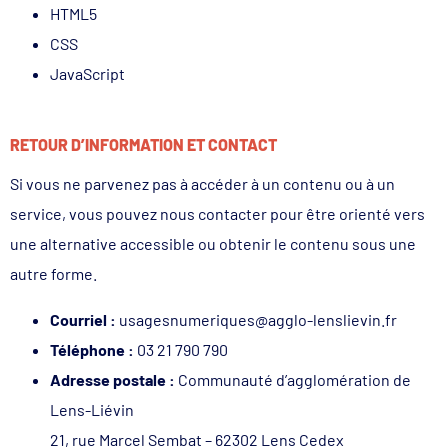
HTML5
CSS
JavaScript
RETOUR D’INFORMATION ET CONTACT
Si vous ne parvenez pas à accéder à un contenu ou à un
service, vous pouvez nous contacter pour être orienté vers
une alternative accessible ou obtenir le contenu sous une
autre forme.
Courriel :
usagesnumeriques@agglo-lenslievin.fr
Téléphone :
03 21 790 790
Adresse postale :
Communauté d’agglomération de
Lens-Liévin
21, rue Marcel Sembat – 62302 Lens Cedex