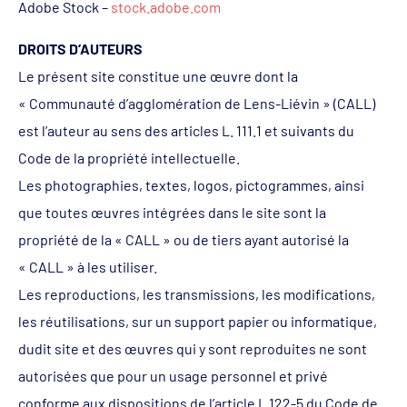
Adobe Stock –
stock.adobe.com
DROITS D’AUTEURS
Le présent site constitue une œuvre dont la
« Communauté d’agglomération de Lens-Liévin » (CALL)
est l’auteur au sens des articles L. 111.1 et suivants du
Code de la propriété intellectuelle.
Les photographies, textes, logos, pictogrammes, ainsi
que toutes œuvres intégrées dans le site sont la
propriété de la « CALL » ou de tiers ayant autorisé la
« CALL » à les utiliser.
Les reproductions, les transmissions, les modifications,
les réutilisations, sur un support papier ou informatique,
dudit site et des œuvres qui y sont reproduites ne sont
autorisées que pour un usage personnel et privé
conforme aux dispositions de l’article L 122-5 du Code de