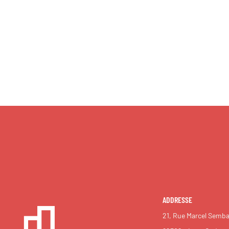
ADDRESSE
21, Rue Marcel Semba