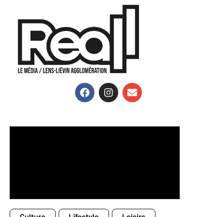
Culture
Lifestyle
Loisirs