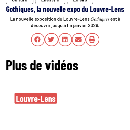
Gothiques, la nouvelle expo du Louvre-Lens
La nouvelle exposition du Louvre-Lens 𝐺𝑜𝑡ℎ𝑖𝑞𝑢𝑒𝑠 est à
découvrir jusqu’à fin janvier 2026.
Plus de vidéos
Nouvelles oeuvres
Louvre-Lens