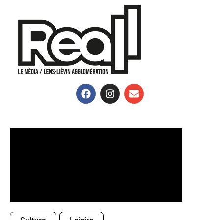
Culture
Loisirs